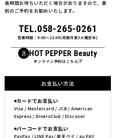
長時間お待ちいただく場合がありますので、事
前のご予約をお勧めいたします。
TEL.
058-265-0261
営業時間：
9:00～22:00
(
奇数月第3火曜定休
)
HOT PEPPER Beauty
オンライン予約はこちら
お支払い方法
カードでお支払い
Visa / Mastercard / JCB / American
Express / DinersClub / Discover
バーコードでお支払い
PayPay / LINE Pay/ 楽天ペイ / au PAY